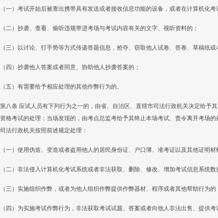
（一）考试开始后被查出携带具有发送或者接收信息功能的设备，或者在计算机化考
（二）抄袭、查看、偷听违规带进考场与考试内容有关的文字、视听资料的；
（三）以讨论、打手势等方式传递答题信息，抢夺、窃取他人试卷、答卷、草稿纸或
（四）抄袭他人答案或者同意、协助他人抄袭答案的；
（五）有需要给予相应处理的其他作弊行为的。
第八条 应试人员有下列行为之一的，由省、自治区、直辖市司法行政机关决定给予
资格考试的处理；当场发现的，由考点总监考给予其终止本场考试、责令离开考场的
司法行政机关按照前述规定处理：
（一）使用伪造、变造或者盗用他人的居民身份证、户口簿、准考证以及其他证明材
（二）非法侵入计算机化考试系统或者非法获取、删除、修改、增加考试信息系统数
（三）实施组织作弊，或者为他人组织作弊提供作弊器材、程序或者其他帮助行为的
（四）为实施考试作弊行为，非法获取考试试题、答案或者向他人非法出售、提供考