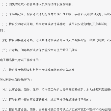
（一）因失职造成不符合条件人员取得法律职业资格的；
（二）未准确记录、报告考试违纪行为并造成不良影响，或者未认真履行职责，造成
（三）擅自变动考试开始、结束时间或者违规补时，以及未按规定时间开启考试机、
的；
（四）擅自调换监考考场、进入其他考场或者为应试人员调换考场、座位（机位）或
（五）在考场、阅卷场所或者保密监控室内使用通讯工具等
电子用品扰乱考试工作秩序的；
（六）擅自将考场配发材料带出考场或者将阅卷评分标准
等材料带出阅卷场所的；
（七）从事命题、阅卷、保密、监考等工作的人员违反回避规定，本人或者近亲属报
（八）评卷过程中擅自更改评分标准，或者不按评分标准进行评卷的；
（九）擅自泄露命题、阅卷、合格标准确定等考试组织实施环节工作安排和相关信息