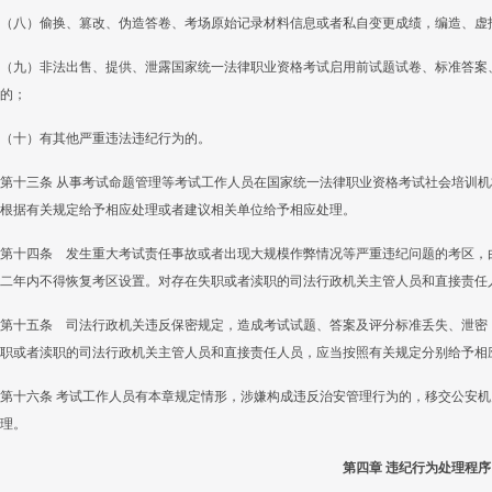
（八）偷换、篡改、伪造答卷、考场原始记录材料信息或者私自变更成绩，编造、虚
（九）非法出售、提供、泄露国家统一法律职业资格考试启用前试题试卷、标准答案
的；
（十）有其他严重违法违纪行为的。
第十三条 从事考试命题管理等考试工作人员在国家统一法律职业资格考试社会培训
根据有关规定给予相应处理或者建议相关单位给予相应处理。
第十四条 发生重大考试责任事故或者出现大规模作弊情况等严重违纪问题的考区，
二年内不得恢复考区设置。对存在失职或者渎职的司法行政机关主管人员和直接责任
第十五条 司法行政机关违反保密规定，造成考试试题、答案及评分标准丢失、泄密
职或者渎职的司法行政机关主管人员和直接责任人员，应当按照有关规定分别给予相
第十六条 考试工作人员有本章规定情形，涉嫌构成违反治安管理行为的，移交公安
理。
第四章 违纪行为处理程序