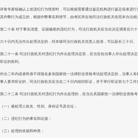
评卷专家组确认上述违纪行为情形时，可以根据需要通过鉴定机构进行鉴定或者进行
其作弊行为成立的，根据作弊事实和情节，由考区所在地司法行政机关依照本办法相
第二十条 对于事实清楚、证据确凿的违纪行为，司法行政机关应当在决定调查后六
六十日内无法作出处理决定的，经本级司法行政机关负责人批准，可以延长三十日。
第二十一条 司法行政机关对违纪行为作出处理决定前，应当告知当事人作出处理决
听证的权利。
作出二年内或者终身不得报名参加国家统一法律职业资格考试处理决定的，当事人有
事人要求听证的，司法行政机关应当在二十日内组织听证，并于举行听证前七个工作
第二十二条 司法行政机关对违纪行为作出处理的，应当出具国家统一法律职业资格
（一）被处理人姓名、性别、身份证号及住址；
（二）违纪行为的事实和证据；
（三）处理的依据和种类；