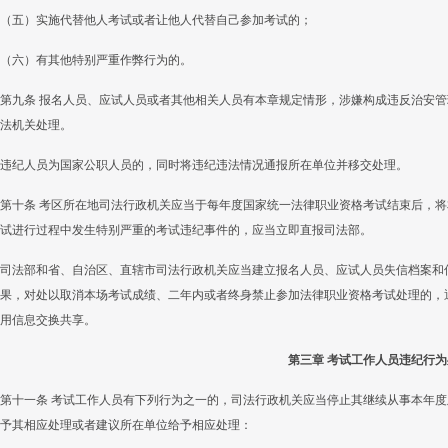
（五）实施代替他人考试或者让他人代替自己参加考试的；
（六）有其他特别严重作弊行为的。
第九条 报名人员、应试人员或者其他相关人员有本章规定情形，涉嫌构成违反治安
法机关处理。
违纪人员为国家公职人员的，同时将违纪违法情况通报所在单位并移交处理。
第十条 考区所在地司法行政机关应当于每年度国家统一法律职业资格考试结束后，
试进行过程中发生特别严重的考试违纪事件的，应当立即直报司法部。
司法部和省、自治区、直辖市司法行政机关应当建立报名人员、应试人员失信档案和
果，对处以取消本场考试成绩、二年内或者终身禁止参加法律职业资格考试处理的，
用信息交换共享。
第三章 考试工作人员违纪行为
第十一条 考试工作人员有下列行为之一的，司法行政机关应当停止其继续从事本年
予其相应处理或者建议所在单位给予相应处理：