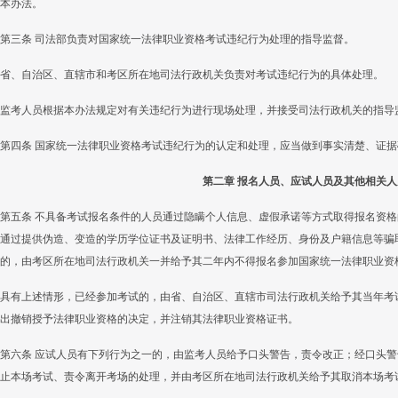
本办法。
第三条 司法部负责对国家统一法律职业资格考试违纪行为处理的指导监督。
省、自治区、直辖市和考区所在地司法行政机关负责对考试违纪行为的具体处理。
监考人员根据本办法规定对有关违纪行为进行现场处理，并接受司法行政机关的指导
第四条 国家统一法律职业资格考试违纪行为的认定和处理，应当做到事实清楚、证
第二章 报名人员、应试人员及其他相关
第五条 不具备考试报名条件的人员通过隐瞒个人信息、虚假承诺等方式取得报名资
通过提供伪造、变造的学历学位证书及证明书、法律工作经历、身份及户籍信息等骗
的，由考区所在地司法行政机关一并给予其二年内不得报名参加国家统一法律职业资
具有上述情形，已经参加考试的，由省、自治区、直辖市司法行政机关给予其当年考
出撤销授予法律职业资格的决定，并注销其法律职业资格证书。
第六条 应试人员有下列行为之一的，由监考人员给予口头警告，责令改正；经口头
止本场考试、责令离开考场的处理，并由考区所在地司法行政机关给予其取消本场考