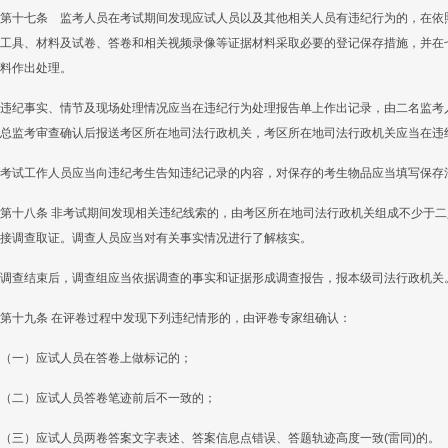
第十七条 监考人员在考试期间发现应试人员以及其他相关人员有违纪行为的，在依
工具、材料及试卷、答卷和相关视频录像等证据材料采取必要的登记保存措施，并在
料作出处理。
违纪事实、情节及现场处理情况应当在违纪行为处理报告单上作出记录，由二名监考
总监考审查确认后报送考区所在地司法行政机关，考区所在地司法行政机关应当在违
考试工作人员应当向违纪考生告知违纪记录的内容，对保存的考生物品应当填写保存
第十八条 非考试期间发现相关违纪线索的，由考区所在地司法行政机关组成不少于
接调查取证。调查人员应当对有关事实情况进行了解核实。
调查结束后，调查组应当依据调查的事实和证据形成调查报告，报本级司法行政机关
第十九条 在评卷过程中发现下列违纪情形的，由评卷专家组确认：
（一）应试人员在答卷上做标记的；
（二）应试人员答卷笔迹前后不一致的；
（三）应试人员两卷答案文字表述、答案信息点错误、答题轨迹高度一致(雷同)的。