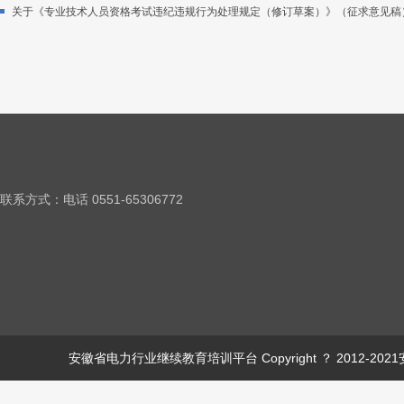
关于《专业技术人员资格考试违纪违规行为处理规定（修订草案）》（征求意见稿
联系方式：电话 0551-65306772
安徽省电力行业继续教育培训平台 Copyright ？ 2012-2021安徽