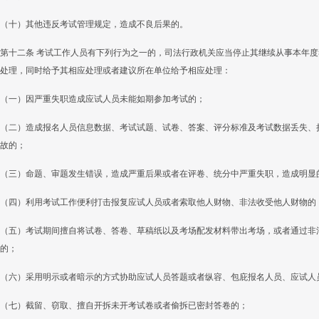
（十）其他违反考试管理规定，造成不良后果的。
第十二条 考试工作人员有下列行为之一的，司法行政机关应当停止其继续从事本年
处理，同时给予其相应处理或者建议所在单位给予相应处理：
（一）因严重失职造成应试人员未能如期参加考试的；
（二）造成报名人员信息数据、考试试题、试卷、答案、评分标准及考试数据丢失、
故的；
（三）命题、审题发生错误，造成严重后果或者在评卷、统分中严重失职，造成明显
（四）利用考试工作便利打击报复应试人员或者索取他人财物、非法收受他人财物的
（五）考试期间擅自将试卷、答卷、草稿纸以及考场配发材料带出考场，或者通过非
的；
（六）采用明示或者暗示的方式协助应试人员答题或者纵容、包庇报名人员、应试人
（七）截留、窃取、擅自开拆未开考试卷或者偷拆已密封答卷的；