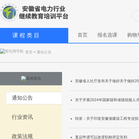
课 程 类 目
首页
报名选课
购物
首页
>
通知公告
安徽省人社厅发布关于做好关于做好2
通知公告
关于开展2024年国家级和省级技能人
行业资讯
转发：关于印发安徽省建设工程专业技
政策法规
复议申请可以改变职称评定失利