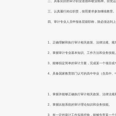
二、具备良好的审计职业道德和敬业精神。自觉运
三、认真履行岗位职责，按照要求参加继续教育。
四、审计专业人员申报各层级职称，除必须达到上
1、正确理解和执行审计相关政策、法律法规、规
2、掌握审计专业基本知识、工作方法和业务技能
3、能够拟定简单的审计方案，完成某一个项目或
4、具备国家教育部门认可的高中毕业（含高中、
1、掌握并能够正确执行审计相关政策、法律法规
2、掌握比较系统的审计理论知识和业务技能。
3、有一定的审计工作实践经验，能够负责某一个