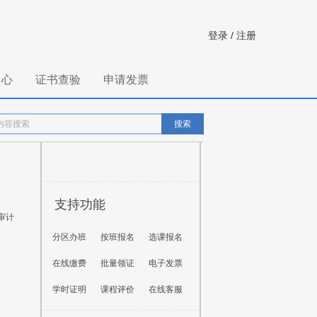
登录
/
注册
中心
证书查验
申请发票
搜索
支持功能
审计
分区办班
按班报名
选课报名
在线缴费
批量领证
电子发票
学时证明
课程评价
在线客服