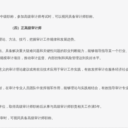
中级职称，参加高级审计师考试时，可以视同具备审计师职称。
（四）正高级审计师
理论、方法、技巧，把握审计工作规律和发展趋势。
出。具备解决重大疑难问题和关键性问题的职业判断能力，能够领导指导某一个行业
规模审计项目，推动审计监督、内部控制和风险管理达到良好水平。
意义的审计理论建议或将前沿技术应用于审计工作实践，有效发挥审计在服务经济社
献，在审计专业人员团队中发挥领军作用，能够理论与实践相结合，有效指导审计专
学位，取得高级审计师职称后从事与高级审计师职责相关工作满5年。
审时，可视同具备高级审计师职称。