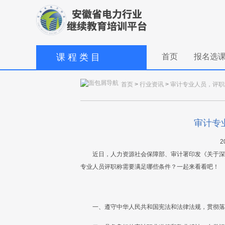
课 程 类 目
首页
报名选
首页
>
行业资讯
>
审计专业人员，评职
审计专
2
近日，人力资源社会保障部、审计署印发《关于深
专业人员评职称需要满足哪些条件？一起来看看吧！
一、遵守中华人民共和国宪法和法律法规，贯彻落