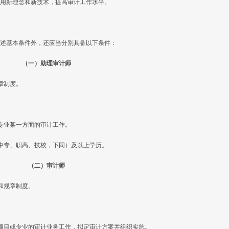
用新理念和新技术，提高审计工作水平。
述基本条件外，还应当分别具备以下条件：
（一）助理审计师
章制度。
。
专业某一方面的审计工作。
中专、职高、技校，下同）及以上学历。
（二）审计师
和规章制度。
项目或专业的审计业务工作，拟定审计方案并组织实施。