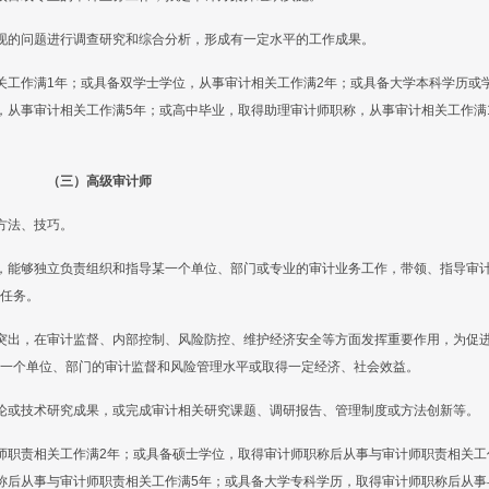
现的问题进行调查研究和综合分析，形成有一定水平的工作成果。
关工作满1年；或具备双学士学位，从事审计相关工作满2年；或具备大学本科学历或
，从事审计相关工作满5年；或高中毕业，取得助理审计师职称，从事审计相关工作满
（三）高级审计师
方法、技巧。
，能够独立负责组织和指导某一个单位、部门或专业的审计业务工作，带领、指导审
任务。
突出，在审计监督、内部控制、风险防控、维护经济安全等方面发挥重要作用，为促
一个单位、部门的审计监督和风险管理水平或取得一定经济、社会效益。
论或技术研究成果，或完成审计相关研究课题、调研报告、管理制度或方法创新等。
师职责相关工作满2年；或具备硕士学位，取得审计师职称后从事与审计师职责相关工
称后从事与审计师职责相关工作满5年；或具备大学专科学历，取得审计师职称后从事