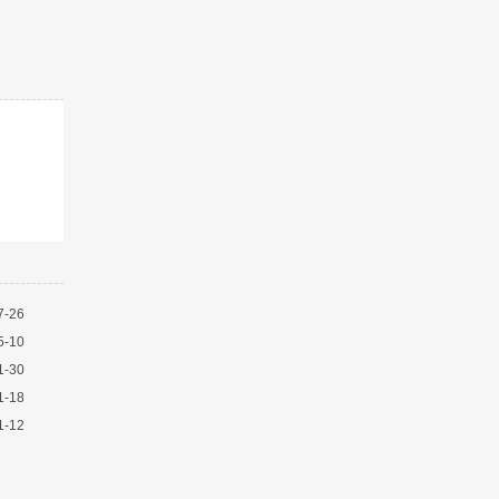
7-26
5-10
1-30
1-18
1-12